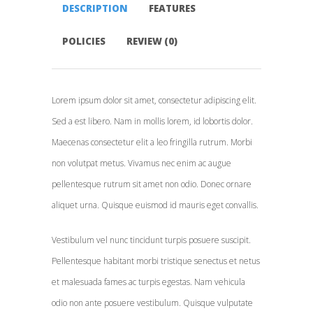
DESCRIPTION
FEATURES
POLICIES
REVIEW (0)
Lorem ipsum dolor sit amet, consectetur adipiscing elit.
Sed a est libero. Nam in mollis lorem, id lobortis dolor.
Maecenas consectetur elit a leo fringilla rutrum. Morbi
non volutpat metus. Vivamus nec enim ac augue
pellentesque rutrum sit amet non odio. Donec ornare
aliquet urna. Quisque euismod id mauris eget convallis.
Vestibulum vel nunc tincidunt turpis posuere suscipit.
Pellentesque habitant morbi tristique senectus et netus
et malesuada fames ac turpis egestas. Nam vehicula
odio non ante posuere vestibulum. Quisque vulputate