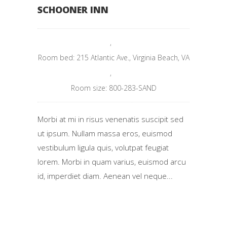
SCHOONER INN
,
Room bed: 215 Atlantic Ave., Virginia Beach, VA
,
Room size: 800-283-SAND
Morbi at mi in risus venenatis suscipit sed
ut ipsum. Nullam massa eros, euismod
vestibulum ligula quis, volutpat feugiat
lorem. Morbi in quam varius, euismod arcu
id, imperdiet diam. Aenean vel neque...